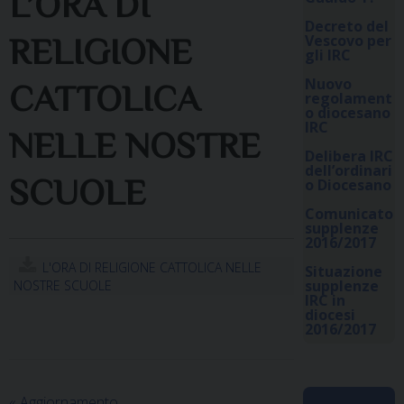
L’ORA DI
Decreto del
Vescovo per
RELIGIONE
gli IRC
Nuovo
CATTOLICA
regolament
o diocesano
IRC
NELLE NOSTRE
Delibera IRC
dell’ordinari
SCUOLE
o Diocesano
Comunicato
supplenze
2016/2017
L'ORA DI RELIGIONE CATTOLICA NELLE
Situazione
supplenze
NOSTRE SCUOLE
IRC in
diocesi
2016/2017
«
Aggiornamento